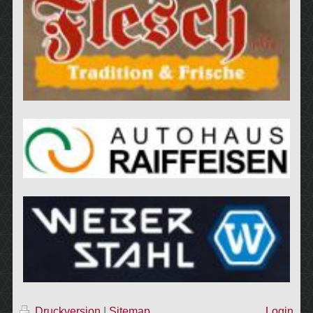
Druckversion
|
Sitemap
Login