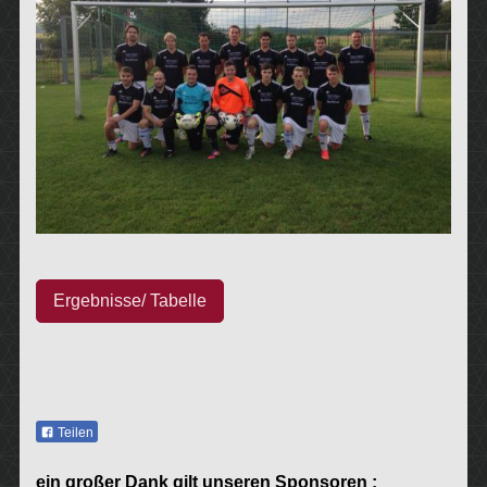
Ergebnisse/ Tabelle
Teilen
ein großer Dank gilt unseren Sponsoren :