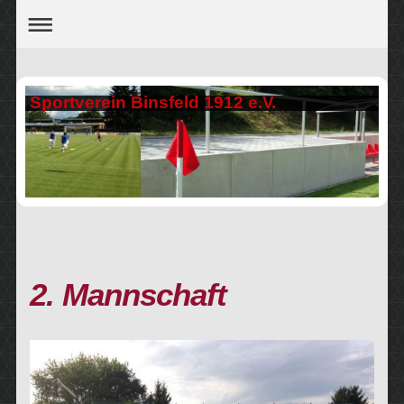
Sportverein Binsfeld 1912 e.V.
2. Mannschaft