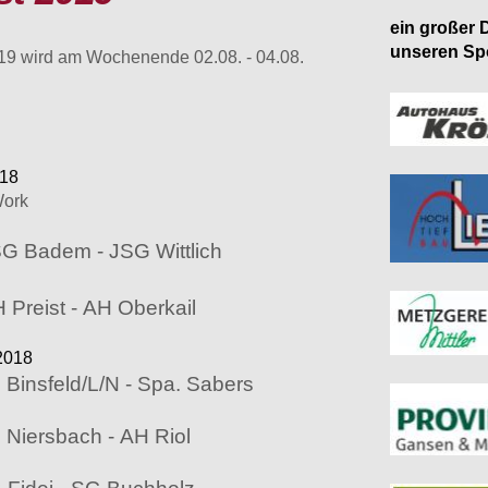
ein großer D
unseren Sp
19 wird am Wochenende 02.08. - 04.08.
018
Work
G Badem - JSG Wittlich
Preist - AH Oberkail
2018
 Binsfeld/L/N - Spa. Sabers
 Niersbach - AH Riol