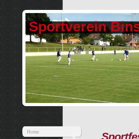
Sportverein Bins
Home
Sportfe