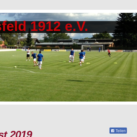
feld 1912 e.V.
st 2019
Teilen