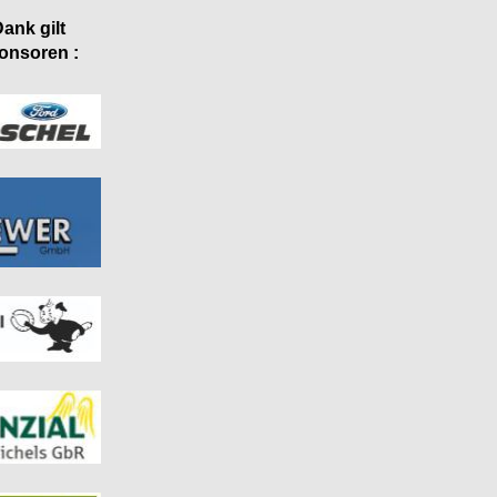
ank gilt
onsoren :