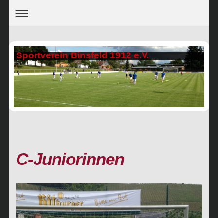
Sportverein Binsfeld 1912 e.V.
C-Juniorinnen