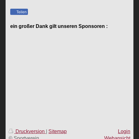
Teilen
ein großer Dank gilt unseren Sponsoren :
Druckversion
|
Sitemap
Login
© Sportverein
Webansicht