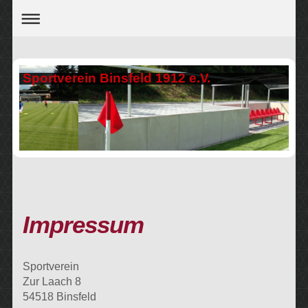
Sportverein Binsfeld 1912 e.V.
Impressum
Sportverein
Zur Laach 8
54518 Binsfeld